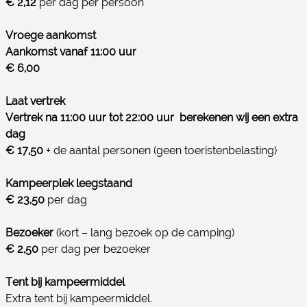
€ 2,12
per dag per persoon
Vroege aankomst
Aankomst vanaf 11:00 uur
€ 6,00
Laat vertrek
Vertrek na 11:00 uur tot 22:00 uur berekenen wij een extra
dag
€ 17,50
+ de aantal personen (geen toeristenbelasting)
Kampeerplek leegstaand
€ 23,50
per dag
Bezoeker
(kort – lang bezoek op de camping)
€ 2,50
per dag per bezoeker
Tent bij kampeermiddel
Extra tent bij kampeermiddel.