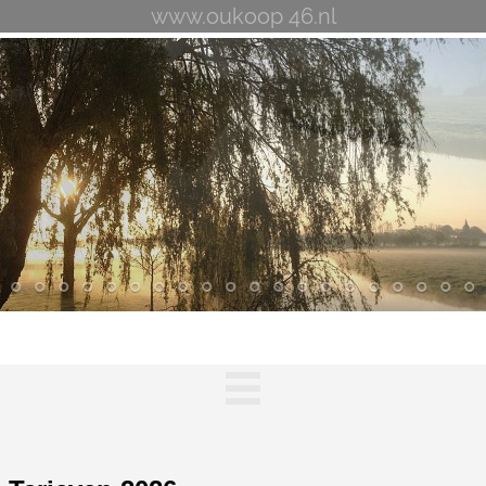
www.oukoop 46.nl