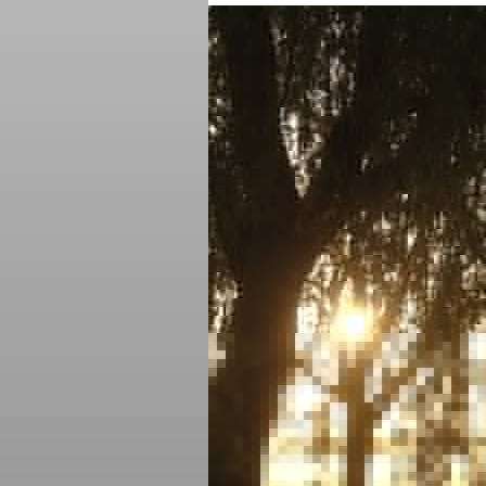
www.oukoop 46