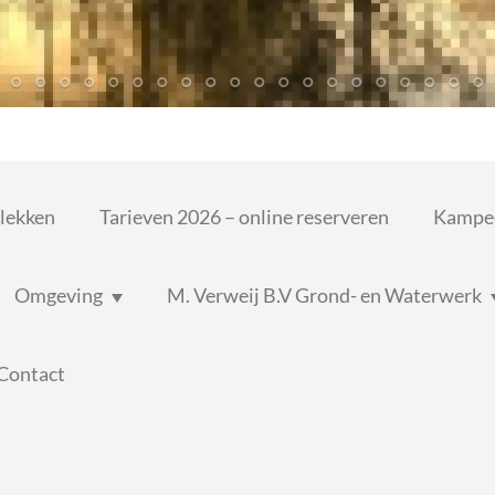
lekken
Tarieven 2026 – online reserveren
Kampee
Omgeving
M. Verweij B.V Grond- en Waterwerk
 Contact