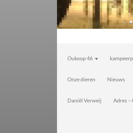
Oukoop 46
kampeerp
Onze dieren
Nieuws
Daniël Verweij
Adres –