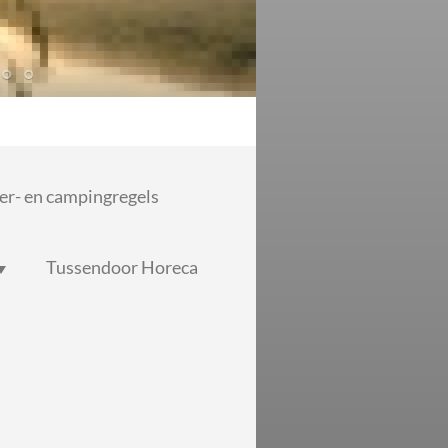
r- en campingregels
Tussendoor Horeca