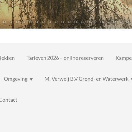
lekken
Tarieven 2026 – online reserveren
Kampee
Omgeving
M. Verweij B.V Grond- en Waterwerk
 Contact