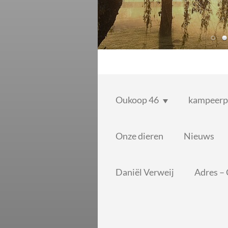
Oukoop 46
kampeerp
Onze dieren
Nieuws
Daniël Verweij
Adres –