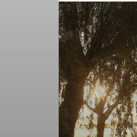
www.oukoop 46