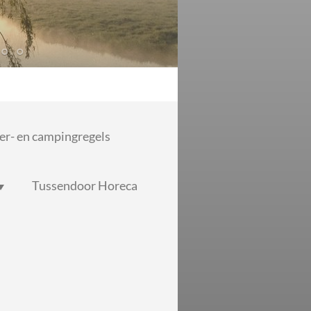
r- en campingregels
Tussendoor Horeca