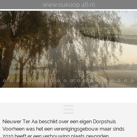
www.oukoop 46.nl
Nieuwer Ter Aa beschikt over een eigen Dorpshuis
Voorheen was het een verenigingsgebouw maar sinds
2010 heeft er een verbouwing plaats gevonden,