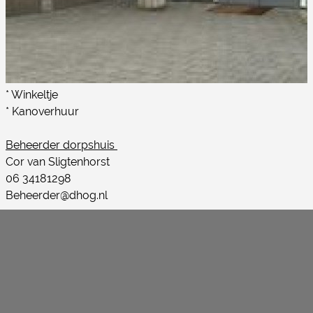
* Winkeltje
* Kanoverhuur
Beheerder dorpshuis
Cor van Sligtenhorst
06 34181298
Beheerder@dhog.nl