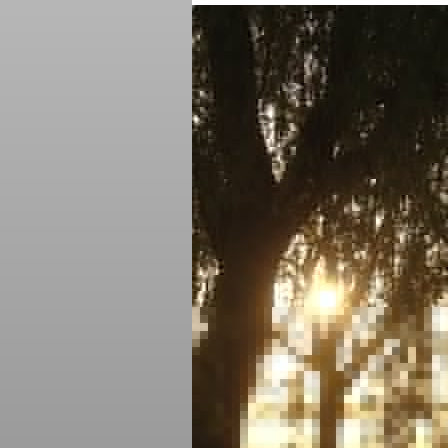
www.oukoop 46