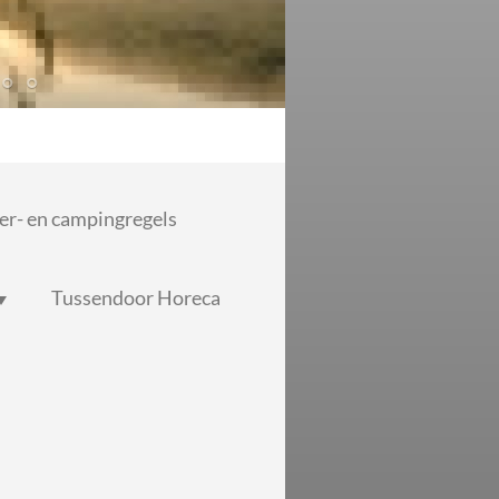
r- en campingregels
Tussendoor Horeca