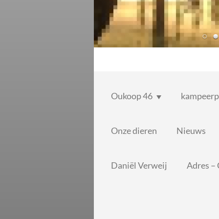
Oukoop 46
kampeerp
Onze dieren
Nieuws
Daniël Verweij
Adres –