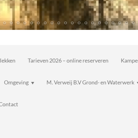
lekken
Tarieven 2026 – online reserveren
Kampee
Omgeving
M. Verweij B.V Grond- en Waterwerk
 Contact